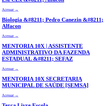
Acessar
→
Biologia &#8211; Pedro Canezin &#8211;
Alfacon
Acessar
→
MENTORIA 10X | ASSISTENTE
ADMINISTRATIVO DA FAZENDA
ESTADUAL &#8211; SEFAZ
Acessar
→
MENTORIA 10X SECRETARIA
MUNICIPAL DE SAÚDE [SEMSA]
Acessar
→
Terça Livre Escola