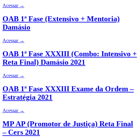
Acessar
→
OAB 1ª Fase (Extensivo + Mentoria)
Damásio
Acessar
→
OAB 1ª Fase XXXIII (Combo: Intensivo +
Reta Final) Damásio 2021
Acessar
→
OAB 1ª Fase XXXIII Exame da Ordem –
Estratégia 2021
Acessar
→
MP AP (Promotor de Justiça) Reta Final
– Cers 2021