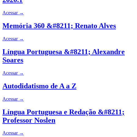
Acessar
→
Memória 360 &#8211; Renato Alves
Acessar
→
Língua Portuguesa &#8211; Alexandre
Soares
Acessar
→
Autodidatismo de A a Z
Acessar
→
Língua Portuguesa e Redação &#8211;
Professor Noslen
Acessar
→