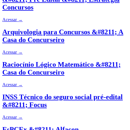
Concursos
Acessar
→
Arquivologia para Concursos &#8211; A
Casa do Concurseiro
Acessar
→
Raciocínio Lógico Matemático &#8211;
Casa do Concurseiro
Acessar
→
INSS Técnico do seguro social pré-edital
&#8211; Focus
Acessar
→
EsPCEx &#8211; Alfacon