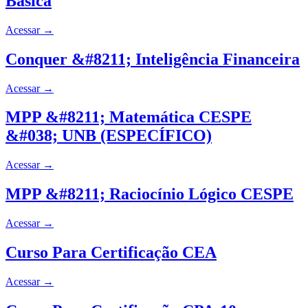
Básica
Acessar
→
Conquer &#8211; Inteligência Financeira
Acessar
→
MPP &#8211; Matemática CESPE
&#038; UNB (ESPECÍFICO)
Acessar
→
MPP &#8211; Raciocínio Lógico CESPE
Acessar
→
Curso Para Certificação CEA
Acessar
→