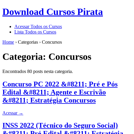
Download Cursos Pirata
Acessar Todos os Cursos
Lista Todos os Cursos
Home
›
Categorias
›
Concursos
Categoria:
Concursos
Encontrados 80 posts nesta categoria.
Concurso PC 2022 &#8211; Pré e Pós
Edital &#8211; Agente e Escrivão
&#8211; Estratégia Concursos
Acessar
→
INSS 2022 (Técnico do Seguro Social)
&#8211; Pré Edital &#8211; Estratégia