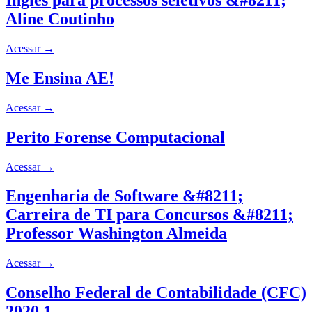
Inglês para processos seletivos &#8211;
Aline Coutinho
Acessar
→
Me Ensina AE!
Acessar
→
Perito Forense Computacional
Acessar
→
Engenharia de Software &#8211;
Carreira de TI para Concursos &#8211;
Professor Washington Almeida
Acessar
→
Conselho Federal de Contabilidade (CFC)
2020.1