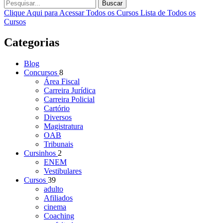
Buscar
Clique Aqui para Acessar Todos os Cursos
Lista de Todos os
Cursos
Categorias
Blog
Concursos
8
Área Fiscal
Carreira Jurídica
Carreira Policial
Cartório
Diversos
Magistratura
OAB
Tribunais
Cursinhos
2
ENEM
Vestibulares
Cursos
39
adulto
Afiliados
cinema
Coaching