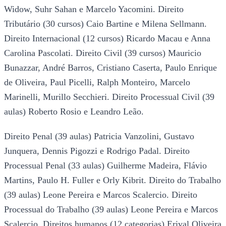
Widow, Suhr Sahan e Marcelo Yacomini. Direito
Tributário (30 cursos) Caio Bartine e Milena Sellmann.
Direito Internacional (12 cursos) Ricardo Macau e Anna
Carolina Pascolati. Direito Civil (39 cursos) Mauricio
Bunazzar, André Barros, Cristiano Caserta, Paulo Enrique
de Oliveira, Paul Picelli, Ralph Monteiro, Marcelo
Marinelli, Murillo Secchieri. Direito Processual Civil (39
aulas) Roberto Rosio e Leandro Leão.
Direito Penal (39 aulas) Patricia Vanzolini, Gustavo
Junquera, Dennis Pigozzi e Rodrigo Padal. Direito
Processual Penal (33 aulas) Guilherme Madeira, Flávio
Martins, Paulo H. Fuller e Orly Kibrit. Direito do Trabalho
(39 aulas) Leone Pereira e Marcos Scalercio. Direito
Processual do Trabalho (39 aulas) Leone Pereira e Marcos
Scalercio. Direitos humanos (12 categorias) Erival Oliveira