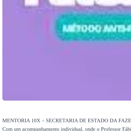
MENTORIA 10X – SECRETARIA DE ESTADO DA FAZENDA
Com um acompanhamento individual, onde o Professor Fábio