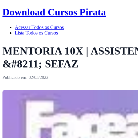
Download Cursos Pirata
Acessar Todos os Cursos
Lista Todos os Cursos
MENTORIA 10X | ASSIST
&#8211; SEFAZ
Publicado em: 02/03/2022