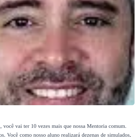
i ter 10 vezes mais que nossa Mentoria comum.
s. Você como nosso aluno realizará dezenas de simulados,