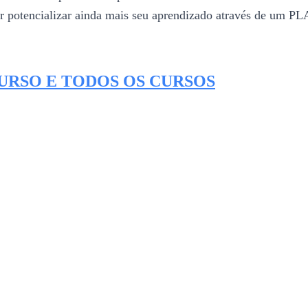
vai poder potencializar ainda mais seu aprendizado atr
CURSO E TODOS OS CURSOS