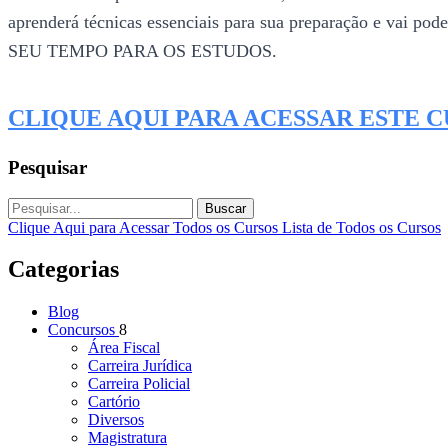
aprenderá técnicas essenciais para sua preparação e 
SEU TEMPO PARA OS ESTUDOS.
CLIQUE AQUI PARA ACESSAR ESTE 
Pesquisar
Buscar
Clique Aqui para Acessar Todos os Cursos
Lista de Todos os Cursos
Categorias
Blog
Concursos
8
Área Fiscal
Carreira Jurídica
Carreira Policial
Cartório
Diversos
Magistratura