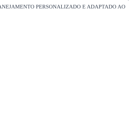
avés de um PLANEJAMENTO PERSONALIZADO E ADAPTADO AO