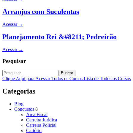
Arranjos com Suculentas
Acessar
→
Planejamento Rei &#8211; Pedreirão
Acessar
→
Pesquisar
Buscar
Clique Aqui para Acessar Todos os Cursos
Lista de Todos os Cursos
Categorias
Blog
Concursos
8
Área Fiscal
Carreira Jurídica
Carreira Policial
Cartório