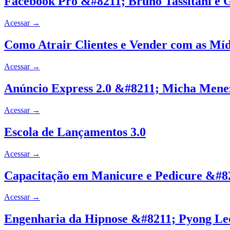
Facebook Pró &#8211; Bruno Tassitani e 
Acessar
→
Como Atrair Clientes e Vender com as Míd
Acessar
→
Anúncio Express 2.0 &#8211; Micha Mene
Acessar
→
Escola de Lançamentos 3.0
Acessar
→
Capacitação em Manicure e Pedicure &#8
Acessar
→
Engenharia da Hipnose &#8211; Pyong Le