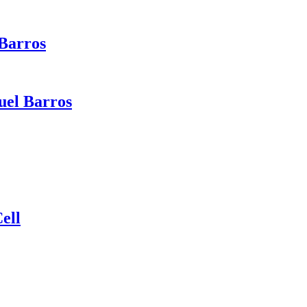
Barros
uel Barros
ell