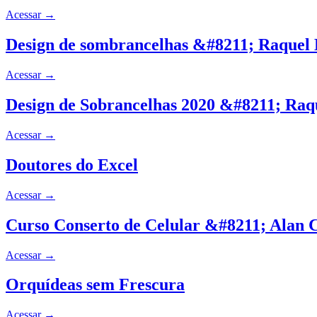
Acessar
→
Design de sombrancelhas &#8211; Raquel 
Acessar
→
Design de Sobrancelhas 2020 &#8211; Raq
Acessar
→
Doutores do Excel
Acessar
→
Curso Conserto de Celular &#8211; Alan C
Acessar
→
Orquídeas sem Frescura
Acessar
→