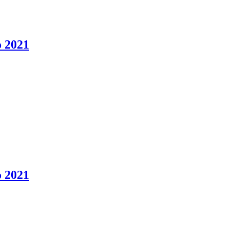
o 2021
o 2021