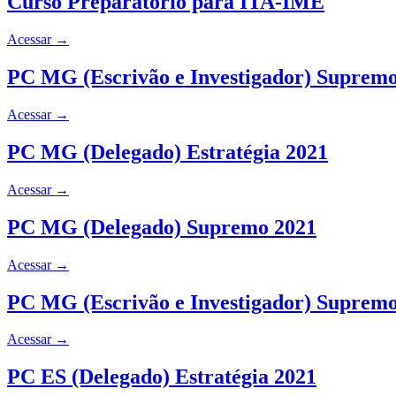
Curso Preparatório para ITA-IME
Acessar
→
PC MG (Escrivão e Investigador) Suprem
Acessar
→
PC MG (Delegado) Estratégia 2021
Acessar
→
PC MG (Delegado) Supremo 2021
Acessar
→
PC MG (Escrivão e Investigador) Suprem
Acessar
→
PC ES (Delegado) Estratégia 2021