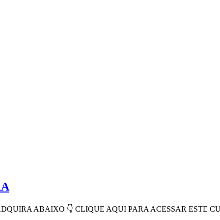
RA
e 👇ADQUIRA ABAIXO 👇 CLIQUE AQUI PARA ACESSAR ESTE C