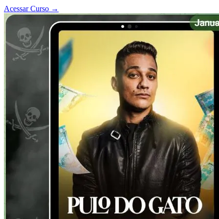
Acessar Curso
→