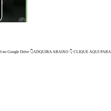
l no Google Drive 👇ADQUIRA ABAIXO 👇 CLIQUE AQUI PARA