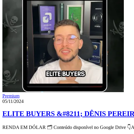
Premium
05/11/2024
ELITE BUYERS &#8211; DÊNIS PEREI
RENDA EM DÓLAR 🗂 Conteúdo disponível no Google Driv