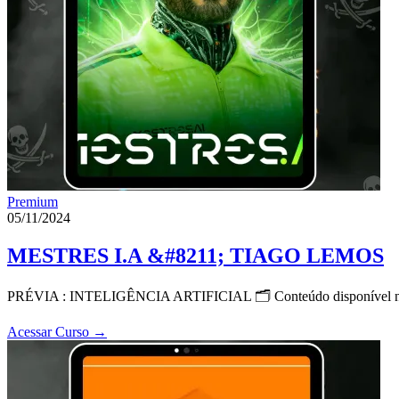
Premium
05/11/2024
MESTRES I.A &#8211; TIAGO LEMOS
PRÉVIA : INTELIGÊNCIA ARTIFICIAL 🗂 Conteúdo disponíve
Acessar Curso
→