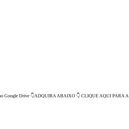
l no Google Drive 👇ADQUIRA ABAIXO 👇 CLIQUE AQUI PARA 