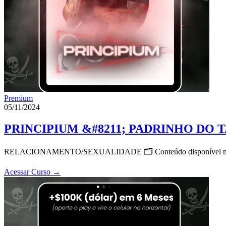
Premium
05/11/2024
PRINCIPIUM &#8211; PADRINHO DO 
RELACIONAMENTO/SEXUALIDADE 🗂 Conteúdo disponível n
Acessar Curso
→