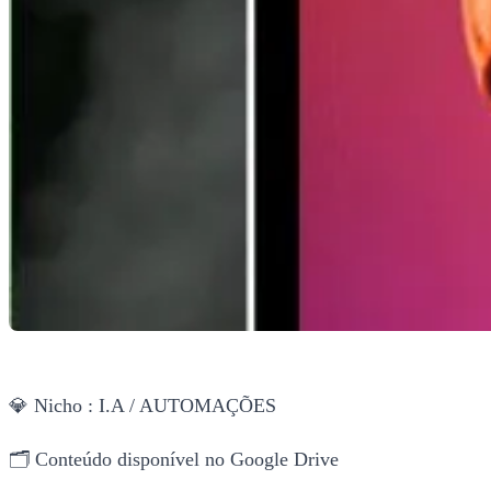
💎 Nicho : I.A / AUTOMAÇÕES
🗂 Conteúdo disponível no Google Drive