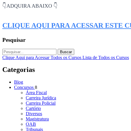
👇ADQUIRA ABAIXO 👇
CLIQUE AQUI PARA ACESSAR ESTE 
Pesquisar
Buscar
Clique Aqui para Acessar Todos os Cursos
Lista de Todos os Cursos
Categorias
Blog
Concursos
8
Área Fiscal
Carreira Jurídica
Carreira Policial
Cartório
Diversos
Magistratura
OAB
Tribunais