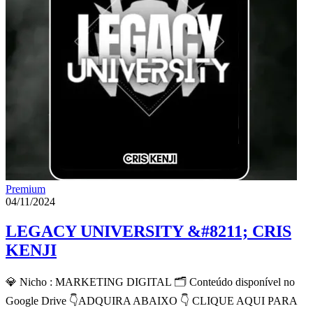
Premium
04/11/2024
LEGACY UNIVERSITY &#8211; CRIS
KENJI
💎 Nicho : MARKETING DIGITAL 🗂 Conteúdo disponível no
Google Drive 👇ADQUIRA ABAIXO 👇 CLIQUE AQUI PARA