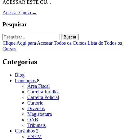
ACESSAR ESTE CU...
Acessar Curso
→
Pesquisar
Buscar
Clique Aqui para Acessar Todos os Cursos
Lista de Todos os
Cursos
Categorias
Blog
Concursos
8
Área Fiscal
Carreira Jurídica
Carreira Policial
Cartório
Diversos
Magistratura
OAB
Tribunais
Cursinhos
2
ENEM