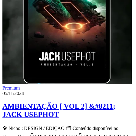
Premium
05/11/2024
AMBIENTAÇÃO [ VOL 2] &#8211;
JACK USEPHOT
💎 Nicho : DESIGN / EDIÇÃO 🗂 Conteúdo disponível no