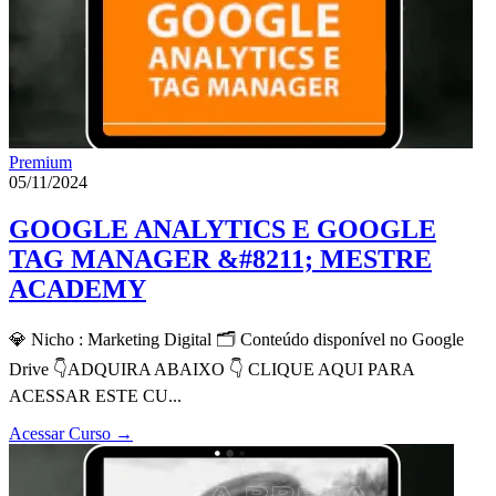
Premium
05/11/2024
GOOGLE ANALYTICS E GOOGLE
TAG MANAGER &#8211; MESTRE
ACADEMY
💎 Nicho : Marketing Digital 🗂 Conteúdo disponível no Google
Drive 👇ADQUIRA ABAIXO 👇 CLIQUE AQUI PARA
ACESSAR ESTE CU...
Acessar Curso
→