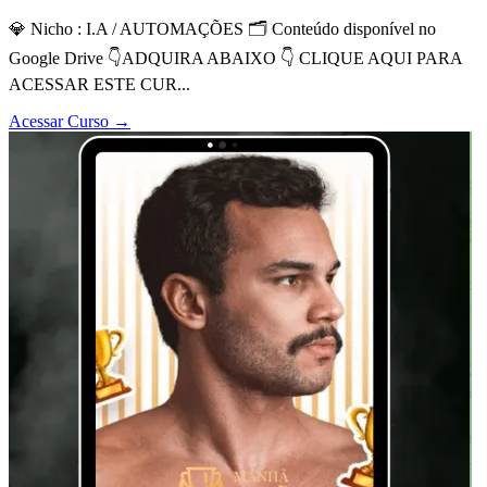
💎 Nicho : I.A / AUTOMAÇÕES 🗂 Conteúdo disponível no
Google Drive 👇ADQUIRA ABAIXO 👇 CLIQUE AQUI PARA
ACESSAR ESTE CUR...
Acessar Curso
→