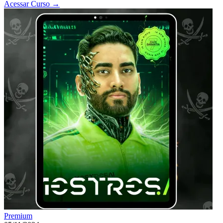
Acessar Curso
→
Premium