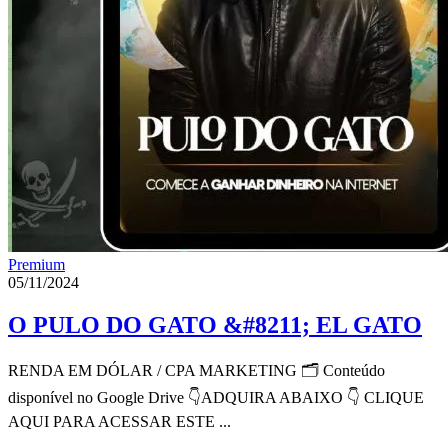
Premium
05/11/2024
O PULO DO GATO &#8211; EL GATO
RENDA EM DÓLAR / CPA MARKETING 🗂 Conteúdo
disponível no Google Drive 👇ADQUIRA ABAIXO 👇 CLIQUE
AQUI PARA ACESSAR ESTE ...