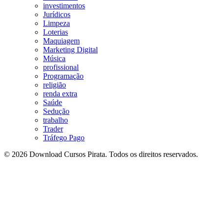
investimentos
Jurídicos
Limpeza
Loterias
Maquiagem
Marketing Digital
Música
profissional
Programação
religião
renda extra
Saúde
Sedução
trabalho
Trader
Tráfego Pago
© 2026 Download Cursos Pirata. Todos os direitos reservados.