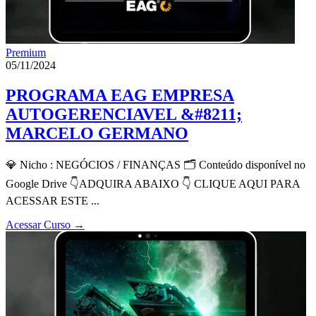
Premium
05/11/2024
PROGRAMA EAG EMPRESA
AUTOGERENCIAVEL &#8211;
MARCELO GERMANO
💎 Nicho : NEGÓCIOS / FINANÇAS 🗂 Conteúdo disponível no
Google Drive 👇ADQUIRA ABAIXO 👇 CLIQUE AQUI PARA
ACESSAR ESTE ...
Acessar Curso
→