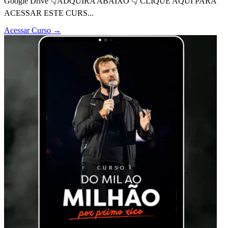
Google Drive 👇ADQUIRA ABAIXO 👇 CLIQUE AQUI PARA
ACESSAR ESTE CURS...
Acessar Curso
→