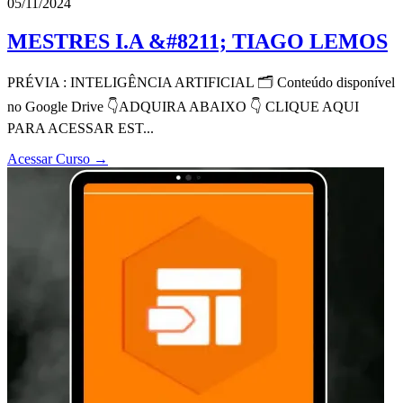
05/11/2024
MESTRES I.A &#8211; TIAGO LEMOS
PRÉVIA : INTELIGÊNCIA ARTIFICIAL 🗂 Conteúdo disponível
no Google Drive 👇ADQUIRA ABAIXO 👇 CLIQUE AQUI
PARA ACESSAR EST...
Acessar Curso
→