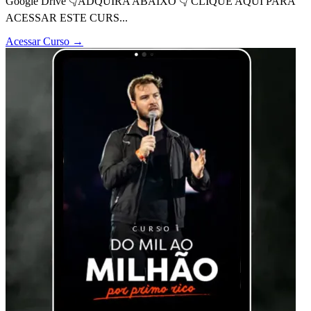
Google Drive 👇ADQUIRA ABAIXO 👇 CLIQUE AQUI PARA
ACESSAR ESTE CURS...
Acessar Curso
→