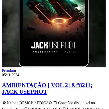
Premium
05/11/2024
AMBIENTAÇÃO [ VOL 2] &#8211;
JACK USEPHOT
💎 Nicho : DESIGN / EDIÇÃO 🗂 Conteúdo disponível no