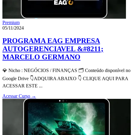
Premium
05/11/2024
PROGRAMA EAG EMPRESA
AUTOGERENCIAVEL &#8211;
MARCELO GERMANO
💎 Nicho : NEGÓCIOS / FINANÇAS 🗂 Conteúdo disponível no
Google Drive 👇ADQUIRA ABAIXO 👇 CLIQUE AQUI PARA
ACESSAR ESTE ...
Acessar Curso
→