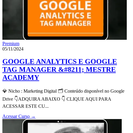
Premium
05/11/2024
GOOGLE ANALYTICS E GOOGLE
TAG MANAGER &#8211; MESTRE
ACADEMY
💎 Nicho : Marketing Digital 🗂 Conteúdo disponível no Google
Drive 👇ADQUIRA ABAIXO 👇 CLIQUE AQUI PARA
ACESSAR ESTE CU...
Acessar Curso
→