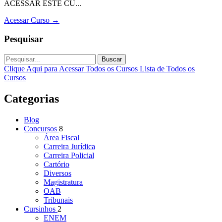
ACESSAR ESTE CU...
Acessar Curso
→
Pesquisar
Buscar
Clique Aqui para Acessar Todos os Cursos
Lista de Todos os
Cursos
Categorias
Blog
Concursos
8
Área Fiscal
Carreira Jurídica
Carreira Policial
Cartório
Diversos
Magistratura
OAB
Tribunais
Cursinhos
2
ENEM