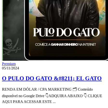
Premium
05/11/2024
O PULO DO GATO &#8211; EL GATO
RENDA EM DÓLAR / CPA MARKETING 🗂 Conteúdo
disponível no Google Drive 👇ADQUIRA ABAIXO 👇 CLIQUE
AQUI PARA ACESSAR ESTE ...