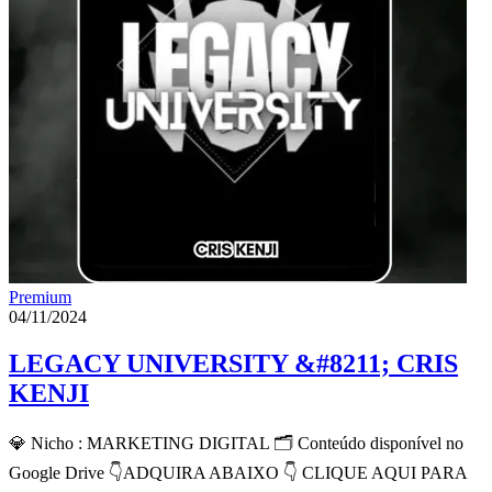
Premium
04/11/2024
LEGACY UNIVERSITY &#8211; CRIS
KENJI
💎 Nicho : MARKETING DIGITAL 🗂 Conteúdo disponível no
Google Drive 👇ADQUIRA ABAIXO 👇 CLIQUE AQUI PARA