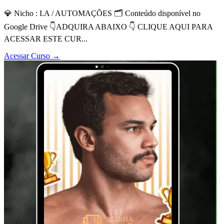
💎 Nicho : I.A / AUTOMAÇÕES 🗂 Conteúdo disponível no
Google Drive 👇ADQUIRA ABAIXO 👇 CLIQUE AQUI PARA
ACESSAR ESTE CUR...
Acessar Curso
→