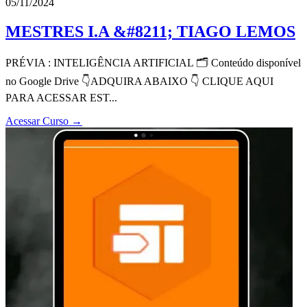
05/11/2024
MESTRES I.A &#8211; TIAGO LEMOS
PRÉVIA : INTELIGÊNCIA ARTIFICIAL 🗂 Conteúdo disponível
no Google Drive 👇ADQUIRA ABAIXO 👇 CLIQUE AQUI
PARA ACESSAR EST...
Acessar Curso
→