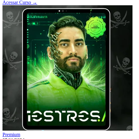
Acessar Curso
→
Premium