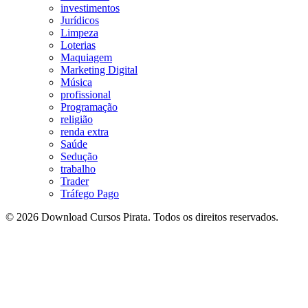
investimentos
Jurídicos
Limpeza
Loterias
Maquiagem
Marketing Digital
Música
profissional
Programação
religião
renda extra
Saúde
Sedução
trabalho
Trader
Tráfego Pago
© 2026 Download Cursos Pirata. Todos os direitos reservados.