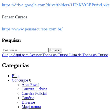
https://drive.google.com/drive/folders/1I2hKVf3BP
Pensar Cursos
https://www.pensarcursos.com.br/
Pesquisar
Buscar
Clique Aqui para Acessar Todos os Cursos
Lista de Todos os Cursos
Categorias
Blog
Concursos
8
Área Fiscal
Carreira Jurídica
Carreira Policial
Cartório
Diversos
Magistratura