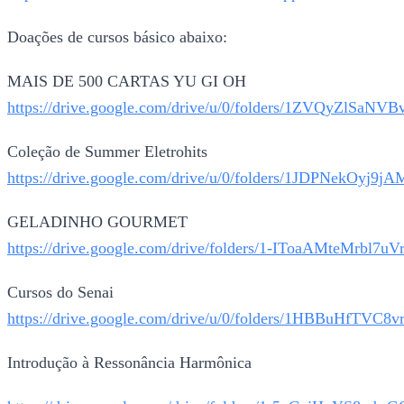
Doações de cursos básico abaixo:
MAIS DE 500 CARTAS YU GI OH
https://drive.google.com/drive/u/0/folders/1ZVQyZlS
Coleção de Summer Eletrohits
https://drive.google.com/drive/u/0/folders/1JDPNekOy
GELADINHO GOURMET
https://drive.google.com/drive/folders/1-IToaAMte
Cursos do Senai
https://drive.google.com/drive/u/0/folders/1HBBuHfTV
Introdução à Ressonância Harmônica