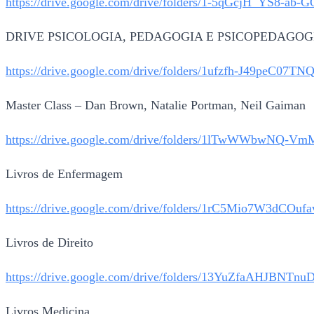
https://drive.google.com/drive/folders/1-5qGcjH_
DRIVE PSICOLOGIA, PEDAGOGIA E PSICOPEDAGOG
https://drive.google.com/drive/folders/1ufzfh-J
Master Class – Dan Brown, Natalie Portman, Neil Gaiman
https://drive.google.com/drive/folders/1lTwWWbwNQ-V
Livros de Enfermagem
https://drive.google.com/drive/folders/1rC5Mio7W3
Livros de Direito
https://drive.google.com/drive/folders/13YuZfaAH
Livros Medicina