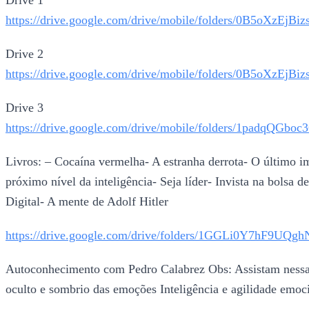
Drive 1
https://drive.google.com/drive/mobile/folders/0B5
Drive 2
https://drive.google.com/drive/mobile/folders/0B5oXz
Drive 3
https://drive.google.com/drive/mobile/folders/1padq
Livros: – Cocaína vermelha- A estranha derrota- O último im
próximo nível da inteligência- Seja líder- Invista na bolsa
Digital- A mente de Adolf Hitler
https://drive.google.com/drive/folders/1GGLi0Y7h
Autoconhecimento com Pedro Calabrez Obs: Assistam nessa 
oculto e sombrio das emoções Inteligência e agilidade emo