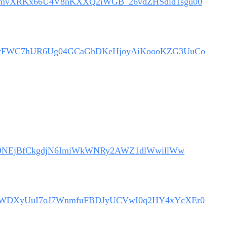
leH00mvXRKx66U4V8nKXXQ2iWGB_26vdZHSdld1sgu00
40PuAVyFWC7hUR6Ug04GCaGhDKeHjoyAiKoooKZG3UuCo
l8vnoDNEjBfCkgdjN6ImiWkWNRy2AWZ1dlWwillWw
nSR03RWDXyUuI7oJ7WnmfuFBDJyUCVwI0q2HY4xYcXEr0