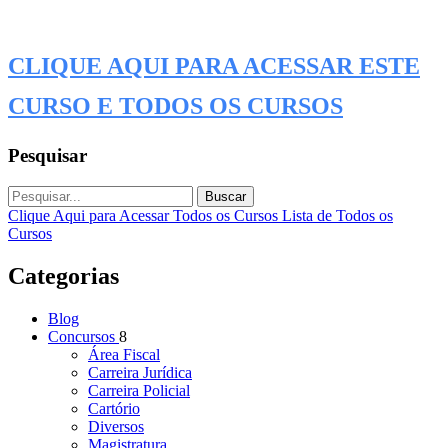
CLIQUE AQUI PARA ACESSAR ESTE
CURSO E TODOS OS CURSOS
Pesquisar
Buscar
Clique Aqui para Acessar Todos os Cursos
Lista de Todos os
Cursos
Categorias
Blog
Concursos
8
Área Fiscal
Carreira Jurídica
Carreira Policial
Cartório
Diversos
Magistratura