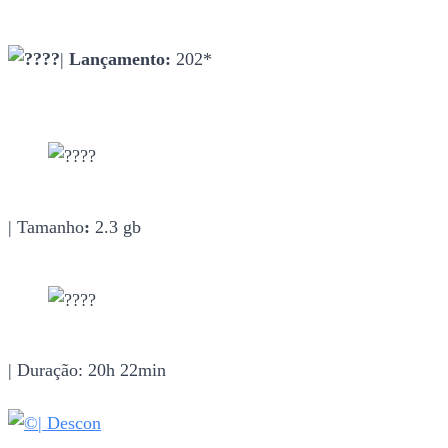
|
Lançamento:
202*
| Tamanho
:
2.3 gb
| Duração: 20h 22min
| Descon