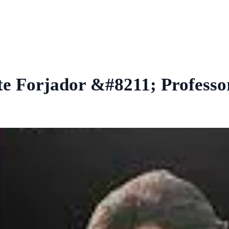
nte Forjador &#8211; Profess