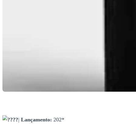
|
Lançamento:
202*