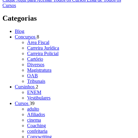
Cursos
Categorias
Blog
Concursos
8
Área Fiscal
Carreira Jurídica
Carreira Policial
Cartório
Diversos
Magistratura
OAB
Tribunais
Cursinhos
2
ENEM
Vestibulares
Cursos
39
adulto
Afiliados
cinema
Coaching
confeitaria
Copywriting