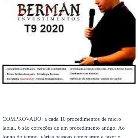
COMPROVADO: a cada 10 procedimentos de micro
labial, 6 são correções de um procedimento antigo. Ao
longo do tempo, várias pessoas começaram a fazer o