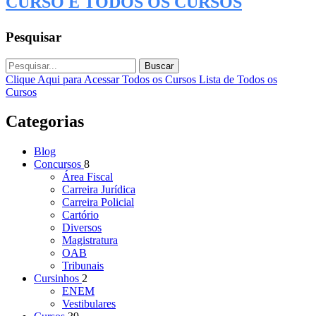
CURSO E TODOS OS CURSOS
Pesquisar
Buscar
Clique Aqui para Acessar Todos os Cursos
Lista de Todos os
Cursos
Categorias
Blog
Concursos
8
Área Fiscal
Carreira Jurídica
Carreira Policial
Cartório
Diversos
Magistratura
OAB
Tribunais
Cursinhos
2
ENEM
Vestibulares