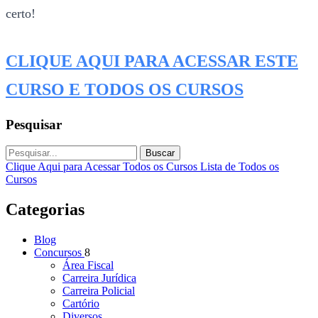
certo!
CLIQUE AQUI PARA ACESSAR ESTE
CURSO E TODOS OS CURSOS
Pesquisar
Buscar
Clique Aqui para Acessar Todos os Cursos
Lista de Todos os
Cursos
Categorias
Blog
Concursos
8
Área Fiscal
Carreira Jurídica
Carreira Policial
Cartório
Diversos