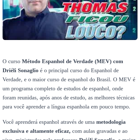
O curso
Método Espanhol de Verdade (MEV) com
Driéli Sonaglio
é o principal curso do Espanhol de
Verdade, e o maior curso de espanhol do Brasil. O MEV é
um programa completo de estudos de espanhol, onde
foram reunidas, após anos de estudo, as melhores técnicas
para você aprender a língua espanhola em pouco tempo.
Você aprenderá espanhol através de uma
metodologia
exclusiva e altamente eficaz,
com aulas gravadas e ao
vivo, ministradas pela professora
Driéli Sonaglio,
a maior