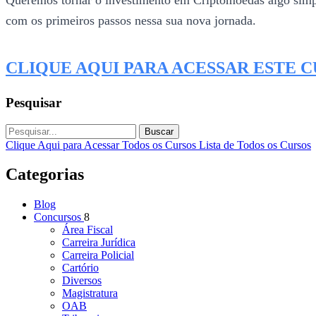
Queremos tornar o investimento em Criptomoedas algo simples
com os primeiros passos nessa sua nova jornada.
CLIQUE AQUI PARA ACESSAR ESTE 
Pesquisar
Buscar
Clique Aqui para Acessar Todos os Cursos
Lista de Todos os Cursos
Categorias
Blog
Concursos
8
Área Fiscal
Carreira Jurídica
Carreira Policial
Cartório
Diversos
Magistratura
OAB