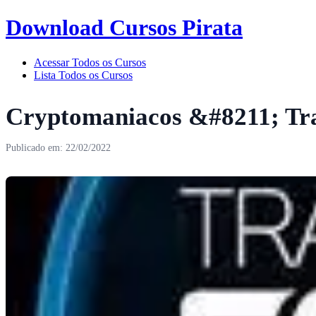
Download Cursos Pirata
Acessar Todos os Cursos
Lista Todos os Cursos
Cryptomaniacos &#8211; Tr
Publicado em: 22/02/2022