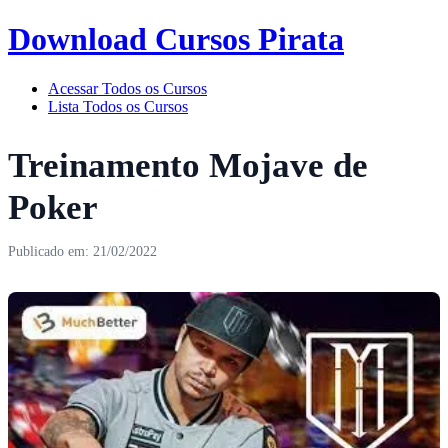
Download Cursos Pirata
Acessar Todos os Cursos
Lista Todos os Cursos
Treinamento Mojave de
Poker
Publicado em: 21/02/2022