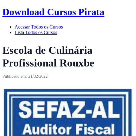
Download Cursos Pirata
Acessar Todos os Cursos
Lista Todos os Cursos
Escola de Culinária
Profissional Rouxbe
Publicado em: 21/02/2022