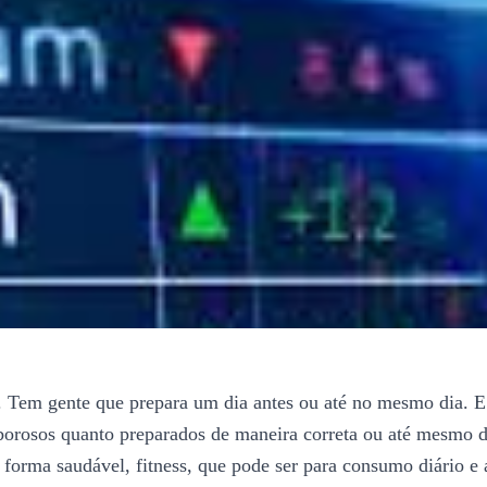
. Tem gente que prepara um dia antes ou até no mesmo dia. E 
orosos quanto preparados de maneira correta ou até mesmo dif
forma saudável, fitness, que pode ser para consumo diário e 