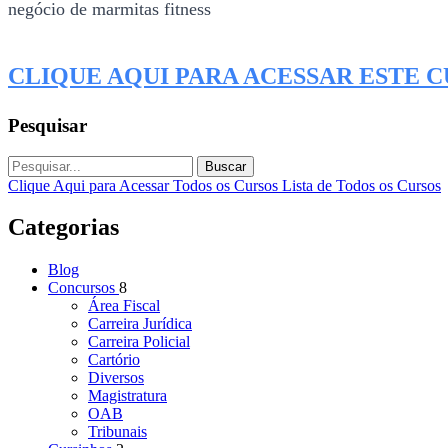
negócio de marmitas fitness
CLIQUE AQUI PARA ACESSAR ESTE 
Pesquisar
Buscar
Clique Aqui para Acessar Todos os Cursos
Lista de Todos os Cursos
Categorias
Blog
Concursos
8
Área Fiscal
Carreira Jurídica
Carreira Policial
Cartório
Diversos
Magistratura
OAB
Tribunais