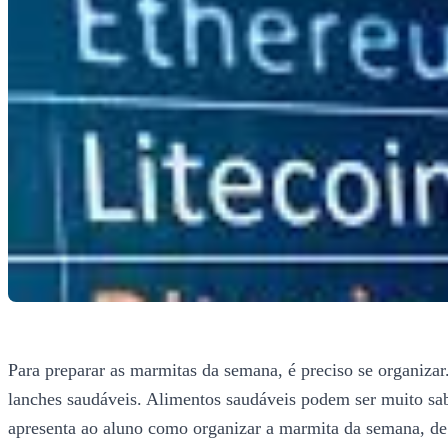
Para preparar as marmitas da semana, é preciso se organizar
lanches saudáveis. Alimentos saudáveis podem ser muito sab
apresenta ao aluno como organizar a marmita da semana, de 