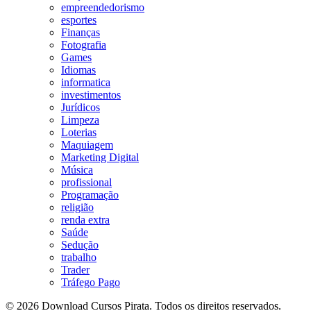
empreendedorismo
esportes
Finanças
Fotografia
Games
Idiomas
informatica
investimentos
Jurídicos
Limpeza
Loterias
Maquiagem
Marketing Digital
Música
profissional
Programação
religião
renda extra
Saúde
Sedução
trabalho
Trader
Tráfego Pago
© 2026 Download Cursos Pirata. Todos os direitos reservados.