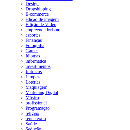
Design
Dropshipping
E-commerce
edição de imagem
Edição de Vídeo
empreendedorismo
esportes
Finanças
Fotografia
Games
Idiomas
informatica
investimentos
Jurídicos
Limpeza
Loterias
Maquiagem
Marketing Digital
Música
profissional
Programação
religião
renda extra
Saúde
Sedução