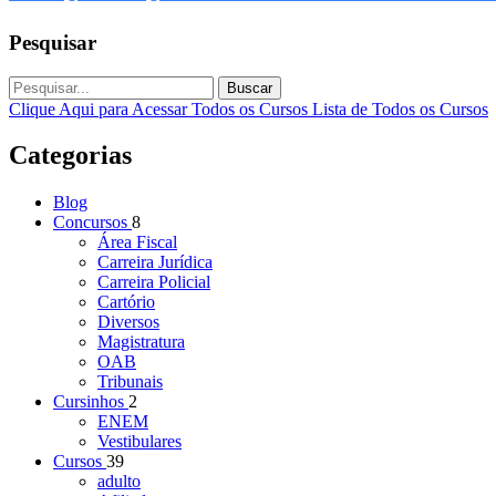
Pesquisar
Buscar
Clique Aqui para Acessar Todos os Cursos
Lista de Todos os Cursos
Categorias
Blog
Concursos
8
Área Fiscal
Carreira Jurídica
Carreira Policial
Cartório
Diversos
Magistratura
OAB
Tribunais
Cursinhos
2
ENEM
Vestibulares
Cursos
39
adulto