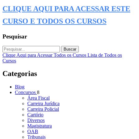
CLIQUE AQUI PARA ACESSAR ESTE
CURSO E TODOS OS CURSOS
Pesquisar
Buscar
Clique Aqui para Acessar Todos os Cursos
Lista de Todos os
Cursos
Categorias
Blog
Concursos
8
Área Fiscal
Carreira Jurídica
Carreira Policial
Cartório
Diversos
Magistratura
OAB
Tribunais