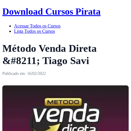
Download Cursos Pirata
Acessar Todos os Cursos
Lista Todos os Cursos
Método Venda Direta
&#8211; Tiago Savi
Publicado em: 16/02/2022