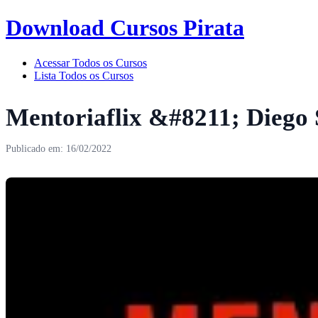
Download Cursos Pirata
Acessar Todos os Cursos
Lista Todos os Cursos
Mentoriaflix &#8211; Diego
Publicado em: 16/02/2022