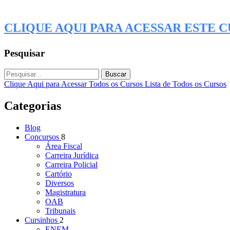
CLIQUE AQUI PARA ACESSAR ESTE 
Pesquisar
Buscar
Clique Aqui para Acessar Todos os Cursos
Lista de Todos os Cursos
Categorias
Blog
Concursos
8
Área Fiscal
Carreira Jurídica
Carreira Policial
Cartório
Diversos
Magistratura
OAB
Tribunais
Cursinhos
2
ENEM