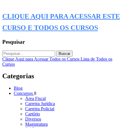
CLIQUE AQUI PARA ACESSAR ESTE
CURSO E TODOS OS CURSOS
Pesquisar
Buscar
Clique Aqui para Acessar Todos os Cursos
Lista de Todos os
Cursos
Categorias
Blog
Concursos
8
Área Fiscal
Carreira Jurídica
Carreira Policial
Cartório
Diversos
Magistratura