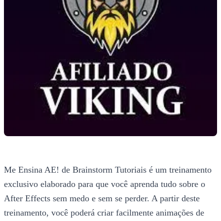
Me Ensina AE! de Brainstorm Tutoriais é um treinamento
exclusivo elaborado para que você aprenda tudo sobre o
After Effects sem medo e sem se perder. A partir deste
treinamento, você poderá criar facilmente animações de