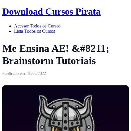
Download Cursos Pirata
Acessar Todos os Cursos
Lista Todos os Cursos
Me Ensina AE! &#8211;
Brainstorm Tutoriais
Publicado em: 16/02/2022