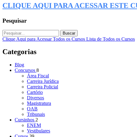
CLIQUE AQUI PARA ACESSAR ESTE 
Pesquisar
Buscar
Clique Aqui para Acessar Todos os Cursos
Lista de Todos os Cursos
Categorias
Blog
Concursos
8
Área Fiscal
Carreira Jurídica
Carreira Policial
Cartório
Diversos
Magistratura
OAB
Tribunais
Cursinhos
2
ENEM
Vestibulares
Cursos
39