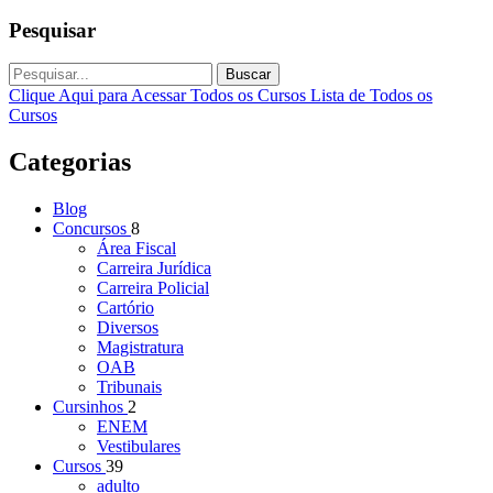
Pesquisar
Buscar
Clique Aqui para Acessar Todos os Cursos
Lista de Todos os
Cursos
Categorias
Blog
Concursos
8
Área Fiscal
Carreira Jurídica
Carreira Policial
Cartório
Diversos
Magistratura
OAB
Tribunais
Cursinhos
2
ENEM
Vestibulares
Cursos
39
adulto