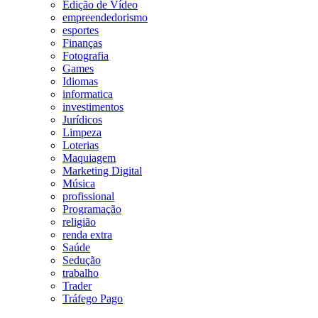
Edição de Vídeo
empreendedorismo
esportes
Finanças
Fotografia
Games
Idiomas
informatica
investimentos
Jurídicos
Limpeza
Loterias
Maquiagem
Marketing Digital
Música
profissional
Programação
religião
renda extra
Saúde
Sedução
trabalho
Trader
Tráfego Pago