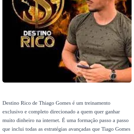
Destino Rico de Thiago Gomes é um treinamento
exclusivo e completo direcionado a quem quer ganhar
muito dinheiro na internet. É uma formação passo a passo
que inclui todas as estratégias avançadas que Tiago Gomes