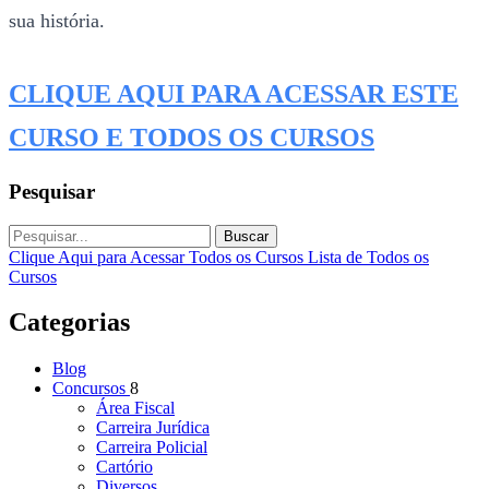
sua história.
CLIQUE AQUI PARA ACESSAR ESTE
CURSO E TODOS OS CURSOS
Pesquisar
Buscar
Clique Aqui para Acessar Todos os Cursos
Lista de Todos os
Cursos
Categorias
Blog
Concursos
8
Área Fiscal
Carreira Jurídica
Carreira Policial
Cartório
Diversos