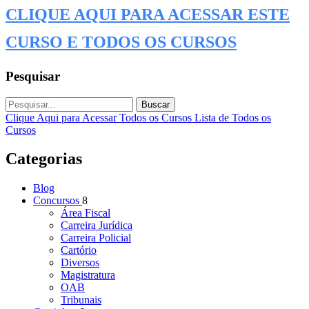
CLIQUE AQUI PARA ACESSAR ESTE
CURSO E TODOS OS CURSOS
Pesquisar
Buscar
Clique Aqui para Acessar Todos os Cursos
Lista de Todos os
Cursos
Categorias
Blog
Concursos
8
Área Fiscal
Carreira Jurídica
Carreira Policial
Cartório
Diversos
Magistratura
OAB
Tribunais