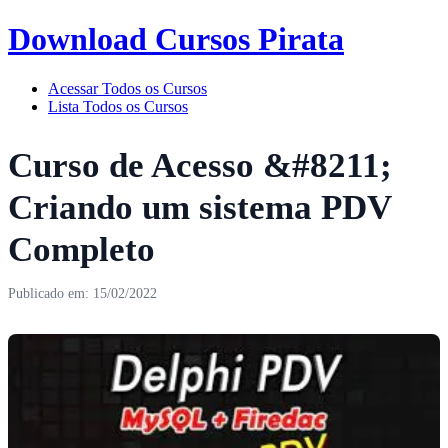
Download Cursos Pirata
Acessar Todos os Cursos
Lista Todos os Cursos
Curso de Acesso &#8211;
Criando um sistema PDV
Completo
Publicado em: 15/02/2022