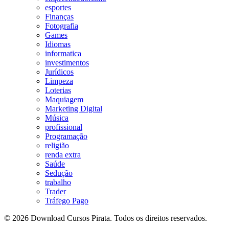
esportes
Finanças
Fotografia
Games
Idiomas
informatica
investimentos
Jurídicos
Limpeza
Loterias
Maquiagem
Marketing Digital
Música
profissional
Programação
religião
renda extra
Saúde
Sedução
trabalho
Trader
Tráfego Pago
© 2026 Download Cursos Pirata. Todos os direitos reservados.