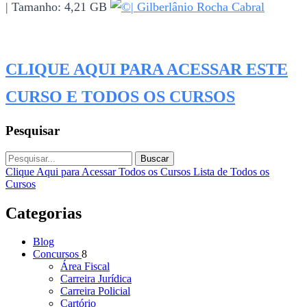
| Tamanho: 4,21 GB
|
Gilberlânio Rocha Cabral
CLIQUE AQUI PARA ACESSAR ESTE
CURSO E TODOS OS CURSOS
Pesquisar
Buscar
Clique Aqui para Acessar Todos os Cursos
Lista de Todos os
Cursos
Categorias
Blog
Concursos
8
Área Fiscal
Carreira Jurídica
Carreira Policial
Cartório