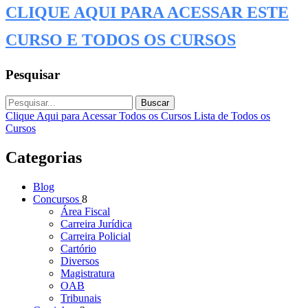
CLIQUE AQUI PARA ACESSAR ESTE
CURSO E TODOS OS CURSOS
Pesquisar
Buscar
Clique Aqui para Acessar Todos os Cursos
Lista de Todos os
Cursos
Categorias
Blog
Concursos
8
Área Fiscal
Carreira Jurídica
Carreira Policial
Cartório
Diversos
Magistratura
OAB
Tribunais