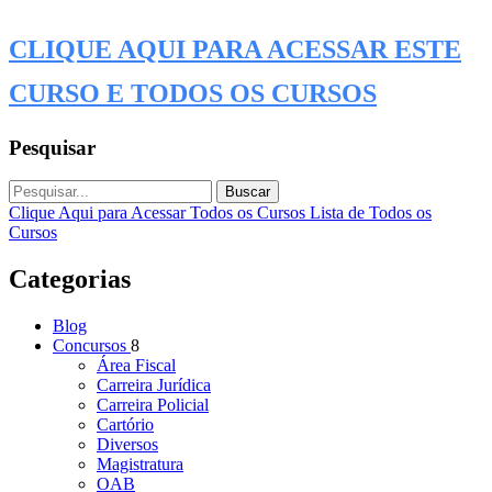
CLIQUE AQUI PARA ACESSAR ESTE
CURSO E TODOS OS CURSOS
Pesquisar
Buscar
Clique Aqui para Acessar Todos os Cursos
Lista de Todos os
Cursos
Categorias
Blog
Concursos
8
Área Fiscal
Carreira Jurídica
Carreira Policial
Cartório
Diversos
Magistratura
OAB