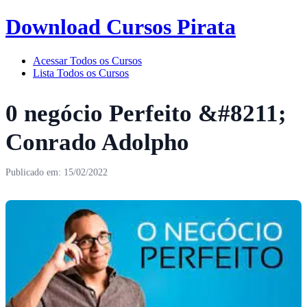
Download Cursos Pirata
Acessar Todos os Cursos
Lista Todos os Cursos
0 negócio Perfeito &#8211;
Conrado Adolpho
Publicado em: 15/02/2022