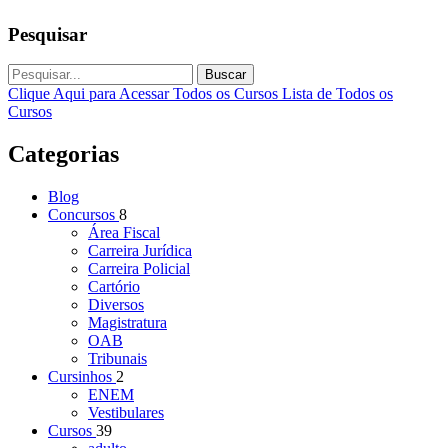
Pesquisar
Buscar
Clique Aqui para Acessar Todos os Cursos
Lista de Todos os
Cursos
Categorias
Blog
Concursos
8
Área Fiscal
Carreira Jurídica
Carreira Policial
Cartório
Diversos
Magistratura
OAB
Tribunais
Cursinhos
2
ENEM
Vestibulares
Cursos
39