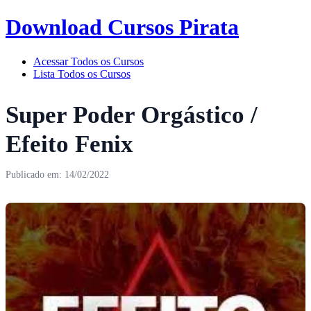
Download Cursos Pirata
Acessar Todos os Cursos
Lista Todos os Cursos
Super Poder Orgástico /
Efeito Fenix
Publicado em: 14/02/2022