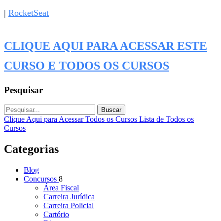
|
RocketSeat
CLIQUE AQUI PARA ACESSAR ESTE
CURSO E TODOS OS CURSOS
Pesquisar
Buscar
Clique Aqui para Acessar Todos os Cursos
Lista de Todos os
Cursos
Categorias
Blog
Concursos
8
Área Fiscal
Carreira Jurídica
Carreira Policial
Cartório