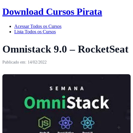
Download Cursos Pirata
Acessar Todos os Cursos
Lista Todos os Cursos
Omnistack 9.0 – RocketSeat
Publicado em: 14/02/2022