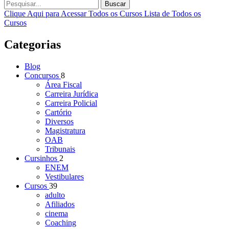
Buscar
Clique Aqui para Acessar Todos os Cursos
Lista de Todos os
Cursos
Categorias
Blog
Concursos
8
Área Fiscal
Carreira Jurídica
Carreira Policial
Cartório
Diversos
Magistratura
OAB
Tribunais
Cursinhos
2
ENEM
Vestibulares
Cursos
39
adulto
Afiliados
cinema
Coaching