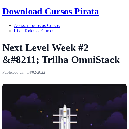
Download Cursos Pirata
Acessar Todos os Cursos
Lista Todos os Cursos
Next Level Week #2
&#8211; Trilha OmniStack
Publicado em: 14/02/2022