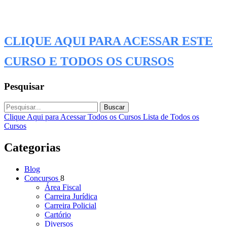
CLIQUE AQUI PARA ACESSAR ESTE
CURSO E TODOS OS CURSOS
Pesquisar
Buscar
Clique Aqui para Acessar Todos os Cursos
Lista de Todos os
Cursos
Categorias
Blog
Concursos
8
Área Fiscal
Carreira Jurídica
Carreira Policial
Cartório
Diversos