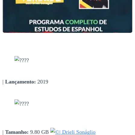
|
Lançamento:
2019
|
Tamanho:
9.80 GB
| Drieli Sonáglio