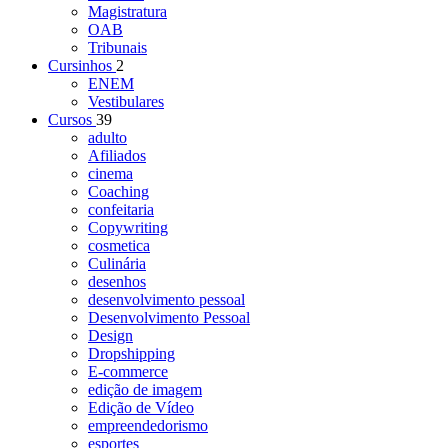
Magistratura
OAB
Tribunais
Cursinhos
2
ENEM
Vestibulares
Cursos
39
adulto
Afiliados
cinema
Coaching
confeitaria
Copywriting
cosmetica
Culinária
desenhos
desenvolvimento pessoal
Desenvolvimento Pessoal
Design
Dropshipping
E-commerce
edição de imagem
Edição de Vídeo
empreendedorismo
esportes