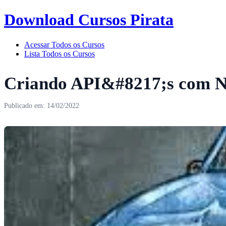
Download Cursos Pirata
Acessar Todos os Cursos
Lista Todos os Cursos
Criando API&#8217;s com No
Publicado em: 14/02/2022