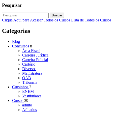
Pesquisar
Buscar
Clique Aqui para Acessar Todos os Cursos
Lista de Todos os Cursos
Categorias
Blog
Concursos
8
Área Fiscal
Carreira Jurídica
Carreira Policial
Cartório
Diversos
Magistratura
OAB
Tribunais
Cursinhos
2
ENEM
Vestibulares
Cursos
39
adulto
Afiliados