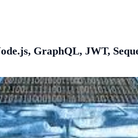
de.js, GraphQL, JWT, Seque