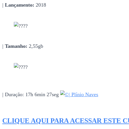
|
Lançamento:
2018
|
Tamanho:
2,55gb
| Duração: 17h 6min 27seg
| Plínio Naves
CLIQUE AQUI PARA ACESSAR ESTE 