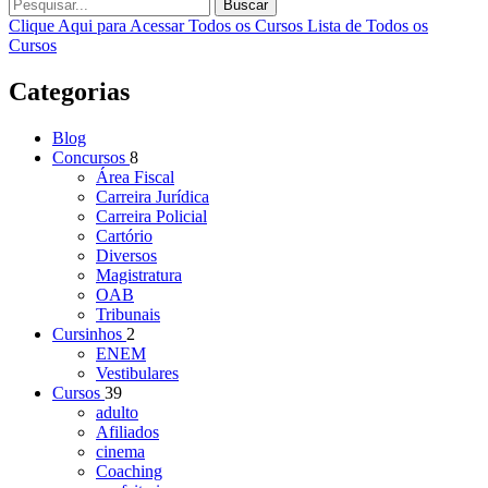
Buscar
Clique Aqui para Acessar Todos os Cursos
Lista de Todos os
Cursos
Categorias
Blog
Concursos
8
Área Fiscal
Carreira Jurídica
Carreira Policial
Cartório
Diversos
Magistratura
OAB
Tribunais
Cursinhos
2
ENEM
Vestibulares
Cursos
39
adulto
Afiliados
cinema
Coaching