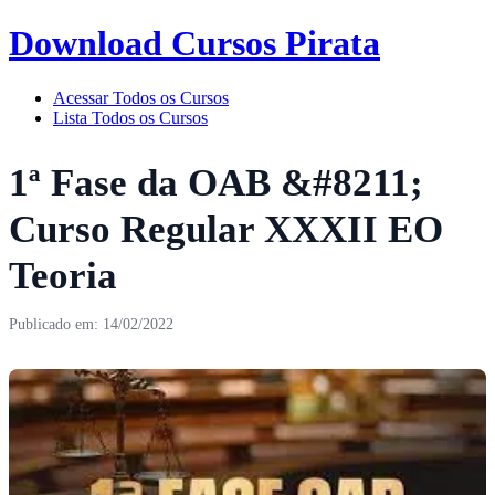
Download Cursos Pirata
Acessar Todos os Cursos
Lista Todos os Cursos
1ª Fase da OAB &#8211;
Curso Regular XXXII EO
Teoria
Publicado em: 14/02/2022